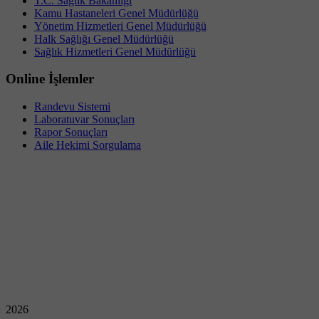
T.C. Sağlık Bakanlığı
Kamu Hastaneleri Genel Müdürlüğü
Yönetim Hizmetleri Genel Müdürlüğü
Halk Sağlığı Genel Müdürlüğü
Sağlık Hizmetleri Genel Müdürlüğü
Online İşlemler
Randevu Sistemi
Laboratuvar Sonuçları
Rapor Sonuçları
Aile Hekimi Sorgulama
2026