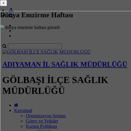
×
×
Dünya Emzirme Haftası
ADIYAMAN İL SAĞLIK MÜDÜRLÜĞÜ
GÖLBAŞI İLÇE SAĞLIK
MÜDÜRLÜĞÜ
Kurumsal
Organizasyon Şeması
Görev ve Yetkiler
Kurum Politikası