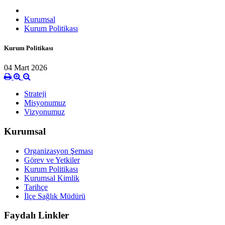
Kurumsal
Kurum Politikası
Kurum Politikası
04 Mart 2026
Strateji
Misyonumuz
Vizyonumuz
Kurumsal
Organizasyon Şeması
Görev ve Yetkiler
Kurum Politikası
Kurumsal Kimlik
Tarihçe
İlçe Sağlık Müdürü
Faydalı Linkler