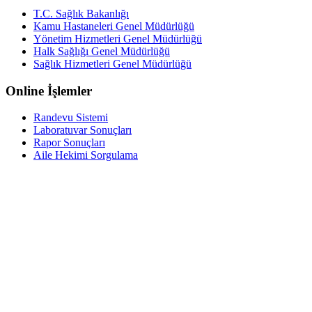
T.C. Sağlık Bakanlığı
Kamu Hastaneleri Genel Müdürlüğü
Yönetim Hizmetleri Genel Müdürlüğü
Halk Sağlığı Genel Müdürlüğü
Sağlık Hizmetleri Genel Müdürlüğü
Online İşlemler
Randevu Sistemi
Laboratuvar Sonuçları
Rapor Sonuçları
Aile Hekimi Sorgulama