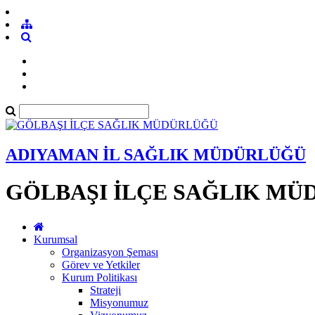
ADIYAMAN İL SAĞLIK MÜDÜRLÜĞÜ
GÖLBAŞI İLÇE SAĞLIK M
Kurumsal
Organizasyon Şeması
Görev ve Yetkiler
Kurum Politikası
Strateji
Misyonumuz