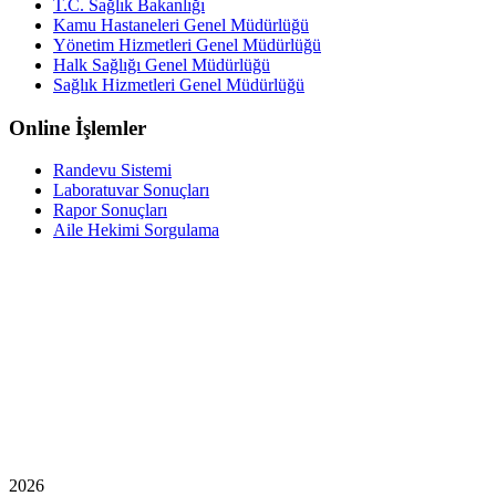
T.C. Sağlık Bakanlığı
Kamu Hastaneleri Genel Müdürlüğü
Yönetim Hizmetleri Genel Müdürlüğü
Halk Sağlığı Genel Müdürlüğü
Sağlık Hizmetleri Genel Müdürlüğü
Online İşlemler
Randevu Sistemi
Laboratuvar Sonuçları
Rapor Sonuçları
Aile Hekimi Sorgulama
2026