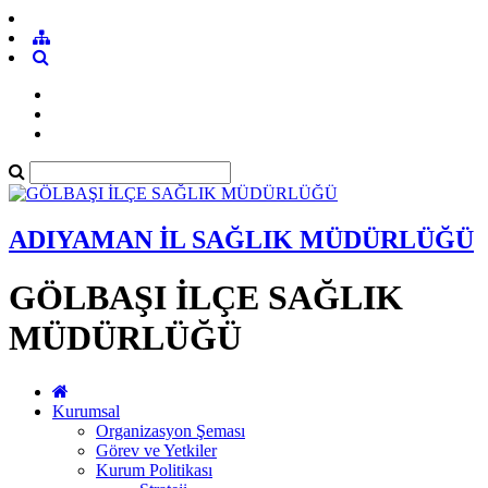
ADIYAMAN İL SAĞLIK MÜDÜRLÜĞÜ
GÖLBAŞI İLÇE SAĞLIK
MÜDÜRLÜĞÜ
Kurumsal
Organizasyon Şeması
Görev ve Yetkiler
Kurum Politikası