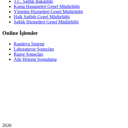
T.C. Sağlık Bakanlığı
Kamu Hastaneleri Genel Müdürlüğü
Yönetim Hizmetleri Genel Müdürlüğü
Halk Sağlığı Genel Müdürlüğü
Sağlık Hizmetleri Genel Müdürlüğü
Online İşlemler
Randevu Sistemi
Laboratuvar Sonuçları
Rapor Sonuçları
Aile Hekimi Sorgulama
2026