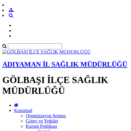
ADIYAMAN İL SAĞLIK MÜDÜRLÜĞÜ
GÖLBAŞI İLÇE SAĞLIK
MÜDÜRLÜĞÜ
Kurumsal
Organizasyon Şeması
Görev ve Yetkiler
Kurum Politikası